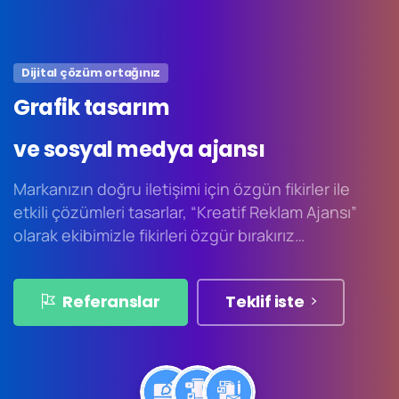
Dijital çözüm ortağınız
Grafik
tasarım
ve
sosyal
medya
ajansı
Markanızın doğru iletişimi için özgün fikirler ile
etkili çözümleri tasarlar, “Kreatif Reklam Ajansı”
olarak ekibimizle fikirleri özgür bırakırız…
Referanslar
Teklif iste