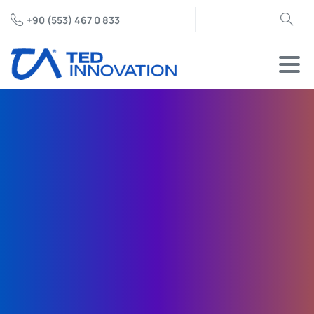
+90 (553) 467 0 833
Arama