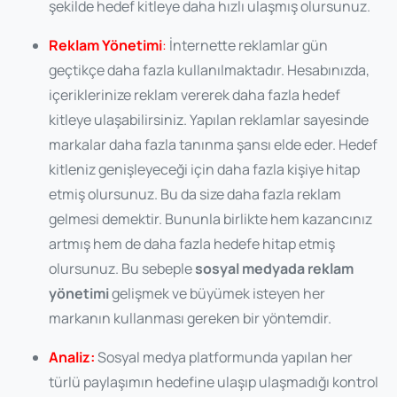
şekilde hedef kitleye daha hızlı ulaşmış olursunuz.
Reklam Yönetimi
:
İnternette reklamlar gün
geçtikçe daha fazla kullanılmaktadır. Hesabınızda,
içeriklerinize reklam vererek daha fazla hedef
kitleye ulaşabilirsiniz. Yapılan reklamlar sayesinde
markalar daha fazla tanınma şansı elde eder. Hedef
kitleniz genişleyeceği için daha fazla kişiye hitap
etmiş olursunuz. Bu da size daha fazla reklam
gelmesi demektir. Bununla birlikte hem kazancınız
artmış hem de daha fazla hedefe hitap etmiş
olursunuz. Bu sebeple
sosyal medyada reklam
yönetimi
gelişmek ve büyümek isteyen her
markanın kullanması gereken bir yöntemdir.
Analiz:
Sosyal medya platformunda yapılan her
türlü paylaşımın hedefine ulaşıp ulaşmadığı kontrol