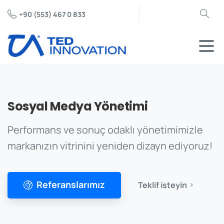
+90 (553) 467 0 833
Arama
Sosyal
Medya
Yönetimi
Performans ve sonuç odaklı yönetimimizle
markanızın vitrinini yeniden dizayn ediyoruz!
Referanslarımız
Teklif isteyin