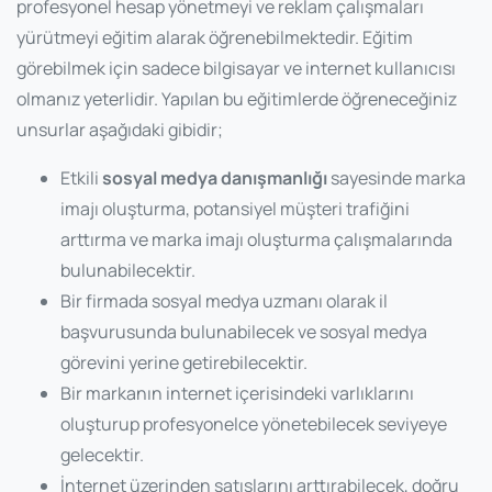
profesyonel hesap yönetmeyi ve reklam çalışmaları
yürütmeyi eğitim alarak öğrenebilmektedir. Eğitim
görebilmek için sadece bilgisayar ve internet kullanıcısı
olmanız yeterlidir. Yapılan bu eğitimlerde öğreneceğiniz
unsurlar aşağıdaki gibidir;
Etkili
sosyal medya danışmanlığı
sayesinde marka
imajı oluşturma, potansiyel müşteri trafiğini
arttırma ve marka imajı oluşturma çalışmalarında
bulunabilecektir.
Bir firmada sosyal medya uzmanı olarak il
başvurusunda bulunabilecek ve sosyal medya
görevini yerine getirebilecektir.
Bir markanın internet içerisindeki varlıklarını
oluşturup profesyonelce yönetebilecek seviyeye
gelecektir.
İnternet üzerinden satışlarını arttırabilecek, doğru