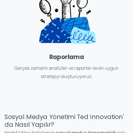
Raporlama
Gerçek zamanlı analizler ve raporlar ile en uygun
stratejiyi oluşturuyoruz.
Sosyal Medya Yönetimi Ted Innovation'
da Nasıl Yapılır?
Hedef kitleyi belirlemek
sosyal medya danışmanlığı
için