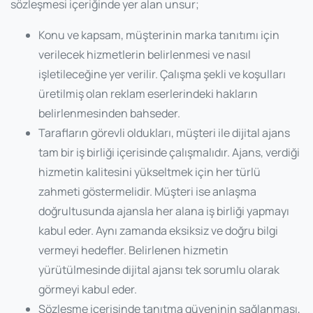
sözleşmesi içeriğinde yer alan unsur;
Konu ve kapsam, müşterinin marka tanıtımı için
verilecek hizmetlerin belirlenmesi ve nasıl
işletileceğine yer verilir. Çalışma şekli ve koşulları
üretilmiş olan reklam eserlerindeki hakların
belirlenmesinden bahseder.
Tarafların görevli oldukları, müşteri ile dijital ajans
tam bir iş birliği içerisinde çalışmalıdır. Ajans, verdiği
hizmetin kalitesini yükseltmek için her türlü
zahmeti göstermelidir. Müşteri ise anlaşma
doğrultusunda ajansla her alana iş birliği yapmayı
kabul eder. Aynı zamanda eksiksiz ve doğru bilgi
vermeyi hedefler. Belirlenen hizmetin
yürütülmesinde dijital ajansı tek sorumlu olarak
görmeyi kabul eder.
Sözleşme içerisinde tanıtma güveninin sağlanması,