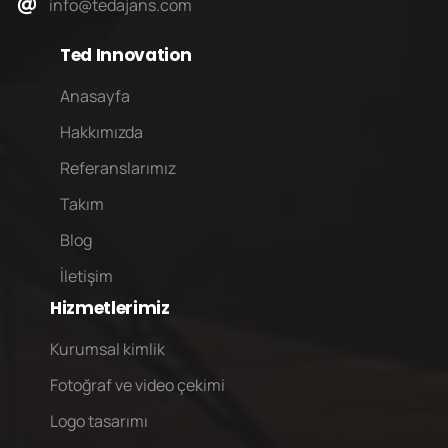
info@tedajans.com
Ted
Innovation
Anasayfa
Hakkımızda
Referanslarımız
Takım
Blog
İletişim
Hizmetlerimiz
Kurumsal kimlik
Fotoğraf ve video çekimi
Logo tasarımı