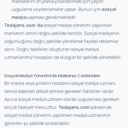
markalarını ön plana çıkarabilmek için çeşitli
uygulama ve planlamalar yapar. Bunun için
sosyal
medya
yapması gerekmektedir.
Tedajans.com ’da
sosyal medya yönetimi yapılırken
markanın ismini doğru şekilde tanıtılır. Sosyal medyanın
yoğunluğunu doğru şekilde yöneterek faydalı reklamlar
alınır. Doğru taktikleri oluşturan sosyal medya
uzmanlarımız hesapları da düzgün bir şekilde yönetebilir.
Sosyal Medya Yönetimi ile Markanızı Canlandırın
Bir marka veya şirketin hesabını sosyal medya uzmanı
temsil ederken dikkat etmesi gereken faktörler vardır.
Ayrıca sosyal medya uzmanı olarak uygulaması gereken
birçok faaliyet mevcuttur.
Tedajans.com
adresinde
sosyal medya yönetimi yapılırken medya uzmanının
görevleri şu şekilde sıralanabilir;