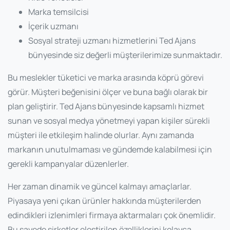
Marka temsilcisi
İçerik uzmanı
Sosyal strateji uzmanı hizmetlerini Ted Ajans
bünyesinde siz değerli müşterilerimize sunmaktadır.
Bu meslekler tüketici ve marka arasında köprü görevi
görür. Müşteri beğenisini ölçer ve buna bağlı olarak bir
plan geliştirir. Ted Ajans bünyesinde kapsamlı hizmet
sunan ve sosyal medya yönetmeyi
yapan kişiler sürekli
müşteri ile etkileşim halinde olurlar. Aynı zamanda
markanın unutulmaması ve gündemde kalabilmesi için
gerekli kampanyalar düzenlerler.
Her zaman dinamik ve güncel kalmayı amaçlarlar.
Piyasaya yeni çıkan ürünler hakkında müşterilerden
edindikleri izlenimleri firmaya aktarmaları çok önemlidir.
Bu sayede şirketler eleştirilen özelliklerini kolayca