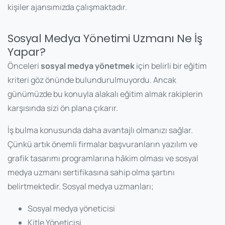
kişiler ajansımızda çalışmaktadır.
Sosyal Medya Yönetimi Uzmanı Ne İş
Yapar?
Önceleri
sosyal medya yönetmek
için belirli bir eğitim
kriteri göz önünde bulundurulmuyordu. Ancak
günümüzde bu konuyla alakalı eğitim almak rakiplerin
karşısında sizi ön plana çıkarır.
İş bulma konusunda daha avantajlı olmanızı sağlar.
Çünkü artık önemli firmalar başvuranların yazılım ve
grafik tasarımı programlarına hâkim olması ve sosyal
medya uzmanı sertifikasına sahip olma şartını
belirtmektedir. Sosyal medya uzmanları;
Sosyal medya yöneticisi
Kitle Yöneticisi