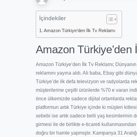
İçindekiler
Amazon Türkiye’den İlk Tv Reklamı
Amazon Türkiye’den İ
Amazon Türkiye’den İlk Tv Reklamı; Dünyanın e
reklamını yayına aldı. Ali baba, Ebay gibi dü
Türkiye’de ilk defa televizyon ve radyolarda rekl
müşterilerine çeşitli ürünlerde %70 e varan i
önce ülkemizde sadece dijital ortamlarda rekl
platformun artık Türkiye içinde ki müşteri kitle
sebebi ise artık sadece belli yaş kesimlerinin
girmesi ile de birlikte e-ticareti kullanmasınd
doğru bir hamle yapmıştır. Kampanya 31 Aralığ