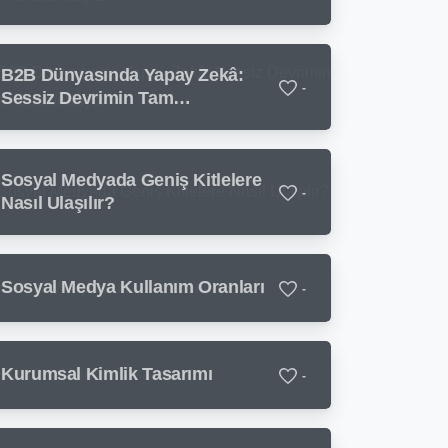
Ortasındayız
B2B Dünyasında Yapay Zekâ:
-
Sessiz Devrimin Tam
Ortasındayız
Sosyal Medyada Geniş Kitlelere
-
Nasıl Ulaşılır?
Sosyal Medya Kullanım Oranları
-
Kurumsal Kimlik Tasarımı
-