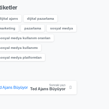
tiketler
dijital ajans
dijital pazarlama
marketing
pazarlama
sosyal medya
sosyal medya kullanım oranları
sosyal medya kullanımı
sosyal medya platformları
Sonraki yazı
Ted Ajans Büyüyor