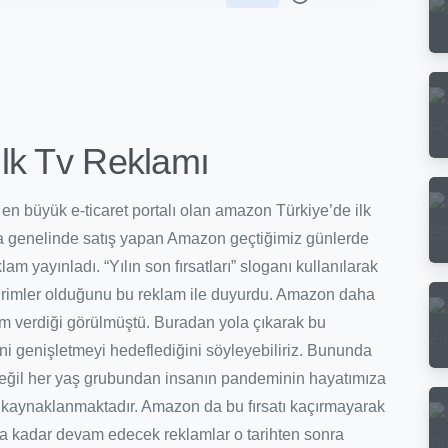
lk Tv Reklamı
n büyük e-ticaret portalı olan amazon Türkiye’de ilk
nya genelinde satış yapan Amazon geçtiğimiz günlerde
am yayınladı. “Yılın son fırsatları” sloganı kullanılarak
ndirimler olduğunu bu reklam ile duyurdu. Amazon daha
am verdiği görülmüştü. Buradan yola çıkarak bu
sini genişletmeyi hedeflediğini söyleyebiliriz. Bununda
 değil her yaş grubundan insanın pandeminin hayatımıza
an kaynaklanmaktadır. Amazon da bu fırsatı kaçırmayarak
a kadar devam edecek reklamlar o tarihten sonra