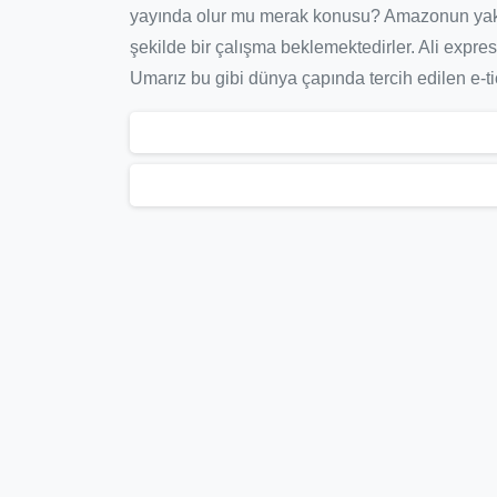
yayında olur mu merak konusu? Amazonun yakın
şekilde bir çalışma beklemektedirler. Ali expre
Umarız bu gibi dünya çapında tercih edilen e-tica