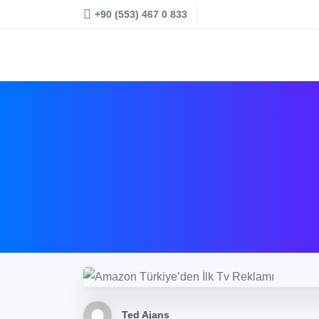
+90 (553) 467 0 833
Ted Ajans