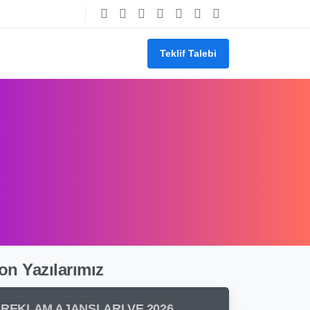
Teklif Talebi
on Yazılarımız
REKLAM AJANSLARI VE 2026