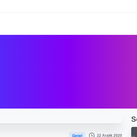
S
22 Aralık 2020
Genel