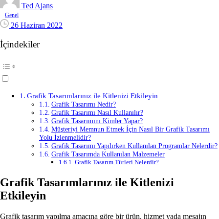
Ted Ajans
Genel
26 Haziran 2022
İçindekiler
Grafik Tasarımlarınız ile Kitlenizi Etkileyin
Grafik Tasarımı Nedir?
Grafik Tasarımı Nasıl Kullanılır?
Grafik Tasarımını Kimler Yapar?
Müşteriyi Memnun Etmek İçin Nasıl Bir Grafik Tasarımı
Yolu İzlenmelidir?
Grafik Tasarımı Yapılırken Kullanılan Programlar Nelerdir?
Grafik Tasarımda Kullanılan Malzemeler
Grafik Tasarım Türleri Nelerdir?
Grafik Tasarımlarınız ile Kitlenizi
Etkileyin
Grafik tasarım yapılma amacına göre bir ürün, hizmet yada mesajın