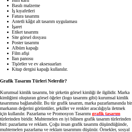
İsim kartı
Basılı malzeme
İş kıyafetleri
Fatura tasarımı
Antetli kâğıt alt tasarım uygulaması
İşaret
Etiket tasarımı
Site görsel dosyası
Poster tasarımı
Albüm kapağı
Film afişi
İlan panosu
Tişörtler ve ev aksesuarları
Kitap dergisi kapağı kullanılır.
Grafik Tasarım Türleri Nelerdir?
Kurumsal kimlik tasarımı, bir şirketin görsel kimliği ile ilgilidir. Marka
kimliğimi oluşturan görsel öğeler (logo tasarımı gibi) kurumsal kimlik
tasarımına bağlanabilir. Bu tür grafik tasarım, marka pazarlamasında bir
markanın değerini görüntüler, şekiller ve renkler aracılığıyla iletmek
için kullanılır. Pazarlama ve Promosyon Tasarımı
grafik tasarım
türlerinden biridir. Muhtemelen en iyi bilinen grafik tasarım türlerinden
biri: pazarlama ve reklam. Çoğu insan grafik tasarımı düşündüğünde,
muhtemelen pazarlama ve reklam tasarımını düşünür. Örnekler, sosyal