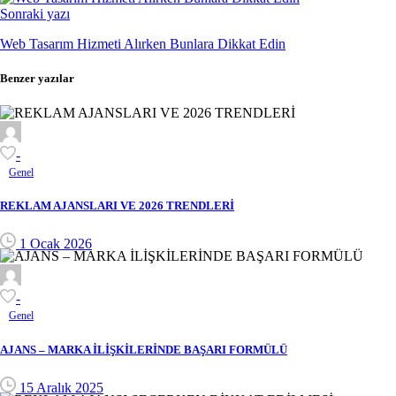
Sonraki yazı
Web Tasarım Hizmeti Alırken Bunlara Dikkat Edin
Benzer yazılar
-
Genel
REKLAM AJANSLARI VE 2026 TRENDLERİ
1 Ocak 2026
-
Genel
AJANS – MARKA İLİŞKİLERİNDE BAŞARI FORMÜLÜ
15 Aralık 2025