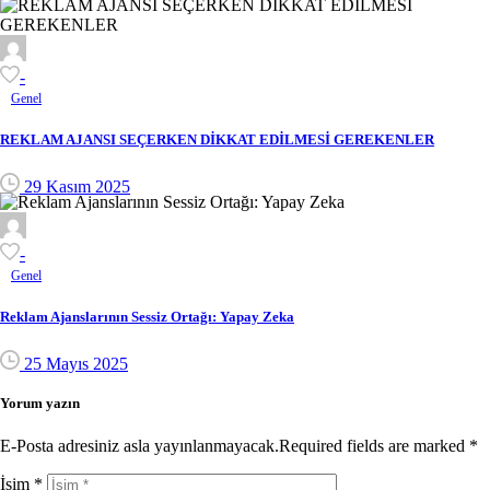
-
Genel
REKLAM AJANSI SEÇERKEN DİKKAT EDİLMESİ GEREKENLER
29 Kasım 2025
-
Genel
Reklam Ajanslarının Sessiz Ortağı: Yapay Zeka
25 Mayıs 2025
Yorum yazın
E-Posta adresiniz asla yayınlanmayacak.Required fields are marked *
İsim
*