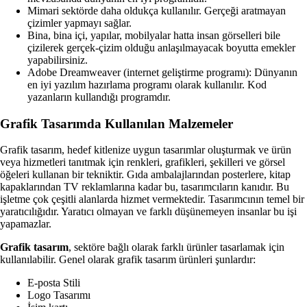
Mimari sektörde daha oldukça kullanılır. Gerçeği aratmayan
çizimler yapmayı sağlar.
Bina, bina içi, yapılar, mobilyalar hatta insan görselleri bile
çizilerek gerçek-çizim olduğu anlaşılmayacak boyutta emekler
yapabilirsiniz.
Adobe Dreamweaver (internet geliştirme programı): Dünyanın
en iyi yazılım hazırlama programı olarak kullanılır. Kod
yazanların kullandığı programdır.
Grafik Tasarımda Kullanılan Malzemeler
Grafik tasarım, hedef kitlenize uygun tasarımlar oluşturmak ve ürün
veya hizmetleri tanıtmak için renkleri, grafikleri, şekilleri ve görsel
öğeleri kullanan bir tekniktir. Gıda ambalajlarından posterlere, kitap
kapaklarından TV reklamlarına kadar bu, tasarımcıların kanıdır. Bu
işletme çok çeşitli alanlarda hizmet vermektedir. Tasarımcının temel bir
yaratıcılığıdır. Yaratıcı olmayan ve farklı düşünemeyen insanlar bu işi
yapamazlar.
Grafik tasarım
, sektöre bağlı olarak farklı ürünler tasarlamak için
kullanılabilir. Genel olarak grafik tasarım ürünleri şunlardır:
E-posta Stili
Logo Tasarımı