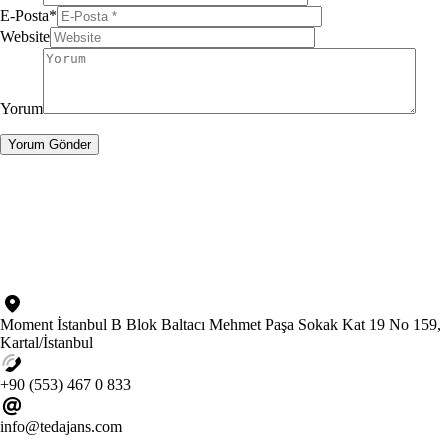
E-Posta
*
Website
Yorum
Moment İstanbul B Blok Baltacı Mehmet Paşa Sokak Kat 19 No 159,
Kartal/İstanbul
+90 (553) 467 0 833
info@tedajans.com