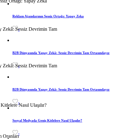
Reklam Ajanslarının Sessiz Ortağı: Yapay Zeka
-
B2B Dünyasında Yapay Zekâ: Sessiz Devrimin Tam Ortasındayız
-
B2B Dünyasında Yapay Zekâ: Sessiz Devrimin Tam Ortasındayız
-
Sosyal Medyada Geniş Kitlelere Nasıl Ulaşılır?
-