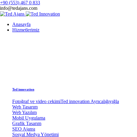
+90 (553) 467 0 833
info@tedajans.com
Anasayfa
Hizmetlerimiz
Ted innovation
Fotoğraf ve video çekimi
Ted innovation Ayrıcalığıyığla
Web Tasarım
Web Yazılım
Mobil Uygulama
Grafik Tasarım
SEO Ajansı
Sosyal Medya Yönetimi