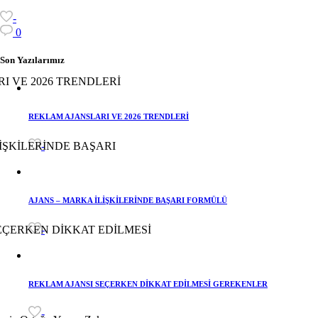
-
0
Son Yazılarımız
REKLAM AJANSLARI VE 2026 TRENDLERİ
-
AJANS – MARKA İLİŞKİLERİNDE BAŞARI FORMÜLÜ
-
REKLAM AJANSI SEÇERKEN DİKKAT EDİLMESİ GEREKENLER
-