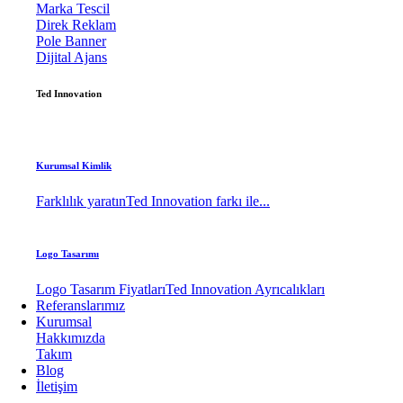
Marka Tescil
Direk Reklam
Pole Banner
Dijital Ajans
Ted Innovation
Kurumsal Kimlik
Farklılık yaratın
Ted Innovation farkı ile...
Logo Tasarımı
Logo Tasarım Fiyatları
Ted Innovation Ayrıcalıkları
Referanslarımız
Kurumsal
Hakkımızda
Takım
Blog
İletişim