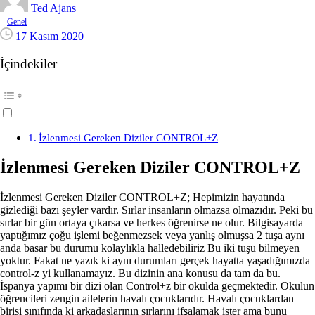
Ted Ajans
Genel
17 Kasım 2020
İçindekiler
İzlenmesi Gereken Diziler CONTROL+Z
İzlenmesi Gereken Diziler CONTROL+Z
İzlenmesi Gereken Diziler CONTROL+Z; Hepimizin hayatında
gizlediği bazı şeyler vardır. Sırlar insanların olmazsa olmazıdır. Peki bu
sırlar bir gün ortaya çıkarsa ve herkes öğrenirse ne olur. Bilgisayarda
yaptığımız çoğu işlemi beğenmezsek veya yanlış olmuşsa 2 tuşa aynı
anda basar bu durumu kolaylıkla halledebiliriz Bu iki tuşu bilmeyen
yoktur. Fakat ne yazık ki aynı durumları gerçek hayatta yaşadığımızda
control-z yi kullanamayız. Bu dizinin ana konusu da tam da bu.
İspanya yapımı bir dizi olan Control+z bir okulda geçmektedir. Okulun
öğrencileri zengin ailelerin havalı çocuklarıdır. Havalı çocuklardan
birisi sınıfında ki arkadaşlarının sırlarını ifşalamak ister ama bunu