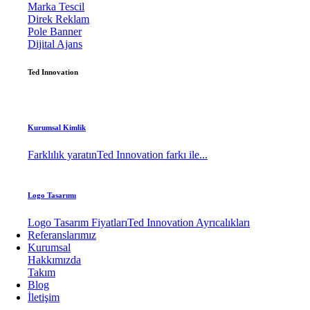
Marka Tescil
Direk Reklam
Pole Banner
Dijital Ajans
Ted Innovation
Kurumsal Kimlik
Farklılık yaratın
Ted Innovation farkı ile...
Logo Tasarımı
Logo Tasarım Fiyatları
Ted Innovation Ayrıcalıkları
Referanslarımız
Kurumsal
Hakkımızda
Takım
Blog
İletişim