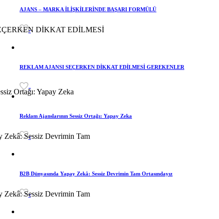
AJANS – MARKA İLİŞKİLERİNDE BAŞARI FORMÜLÜ
-
REKLAM AJANSI SEÇERKEN DİKKAT EDİLMESİ GEREKENLER
-
Reklam Ajanslarının Sessiz Ortağı: Yapay Zeka
-
B2B Dünyasında Yapay Zekâ: Sessiz Devrimin Tam Ortasındayız
-