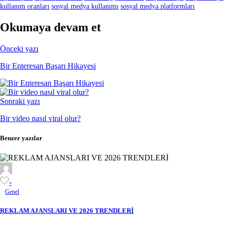
kullanım oranları
sosyal medya kullanımı
sosyal medya platformları
Okumaya devam et
Önceki yazı
Bir Enteresan Başarı Hikayesi
Sonraki yazı
Bir video nasıl viral olur?
Benzer yazılar
-
Genel
REKLAM AJANSLARI VE 2026 TRENDLERİ