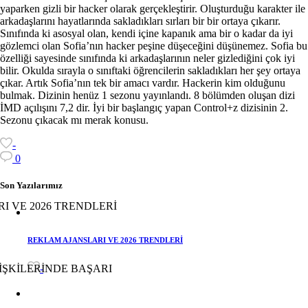
yaparken gizli bir hacker olarak gerçekleştirir. Oluşturduğu karakter ile
arkadaşlarını hayatlarında sakladıkları sırları bir bir ortaya çıkarır.
Sınıfında ki asosyal olan, kendi içine kapanık ama bir o kadar da iyi
gözlemci olan Sofia’nın hacker peşine düşeceğini düşünemez. Sofia bu
özelliği sayesinde sınıfında ki arkadaşlarının neler gizlediğini çok iyi
bilir. Okulda sırayla o sınıftaki öğrencilerin sakladıkları her şey ortaya
çıkar. Artık Sofia’nın tek bir amacı vardır. Hackerin kim olduğunu
bulmak. Dizinin henüz 1 sezonu yayınlandı. 8 bölümden oluşan dizi
İMD açılışını 7,2 dir. İyi bir başlangıç yapan Control+z dizisinin 2.
Sezonu çıkacak mı merak konusu.
-
0
Son Yazılarımız
REKLAM AJANSLARI VE 2026 TRENDLERİ
-