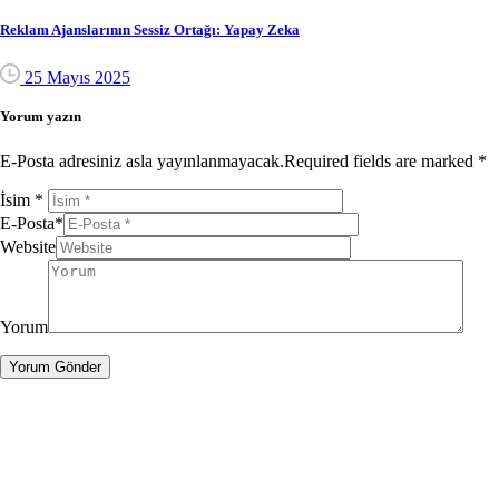
Reklam Ajanslarının Sessiz Ortağı: Yapay Zeka
25 Mayıs 2025
Yorum yazın
E-Posta adresiniz asla yayınlanmayacak.Required fields are marked *
İsim
*
E-Posta
*
Website
Yorum