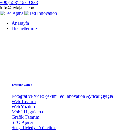
+90 (553) 467 0 833
info@tedajans.com
Anasayfa
Hizmetlerimiz
Ted innovation
Fotoğraf ve video çekimi
Ted innovation Ayrıcalığıyığla
Web Tasarım
Web Yazılım
Mobil Uygulama
Grafik Tasarım
SEO Ajansı
Sosyal Medya Yönetimi