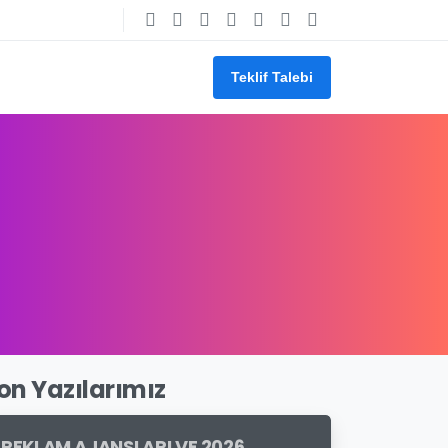
Teklif Talebi
on Yazılarımız
REKLAM AJANSLARI VE 2026