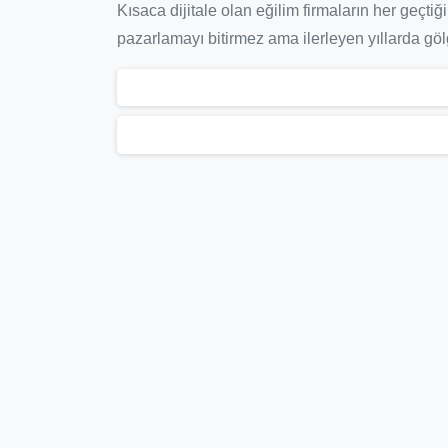
Kısaca dijitale olan eğilim firmaların her geçti
pazarlamayı bitirmez ama ilerleyen yıllarda göl