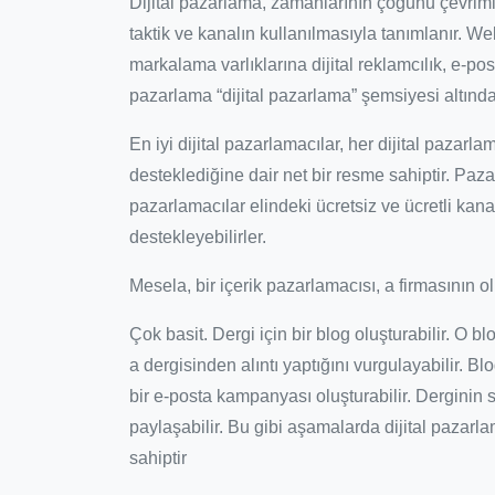
Dijital pazarlama, zamanlarının çoğunu çevrimi
taktik ve kanalın kullanılmasıyla tanımlanır. We
markalama varlıklarına dijital reklamcılık, e-po
pazarlama “dijital pazarlama” şemsiyesi altında
En iyi dijital pazarlamacılar, her dijital pazar
desteklediğine dair net bir resme sahiptir. Pazar
pazarlamacılar elindeki ücretsiz ve ücretli kan
destekleyebilirler.
Mesela, bir içerik pazarlamacısı, a firmasının o
Çok basit. Dergi için bir blog oluşturabilir. O 
a dergisinden alıntı yaptığını vurgulayabilir. 
bir e-posta kampanyası oluşturabilir. Derginin
paylaşabilir. Bu gibi aşamalarda dijital pazarla
sahiptir