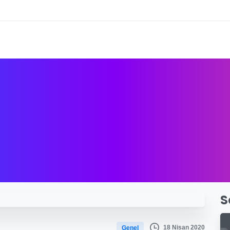
S
18 Nisan 2020
Genel