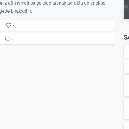
ğimiz gün ivmeli bir şekilde artmaktadır. Bu geleneksel
gede bırakabilir.
-
S
0