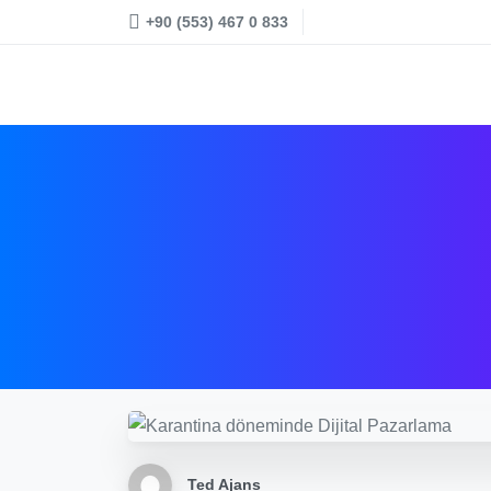
+90 (553) 467 0 833
Ted Ajans