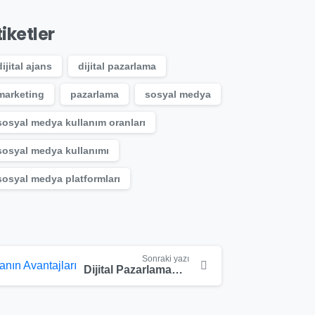
tiketler
dijital ajans
dijital pazarlama
marketing
pazarlama
sosyal medya
sosyal medya kullanım oranları
sosyal medya kullanımı
sosyal medya platformları
Sonraki yazı
Dijital Pazarlamanın Avantajları