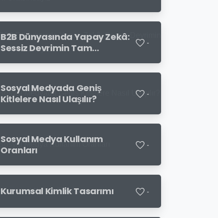
Ortasındayız
B2B Dünyasında Yapay Zekâ:
-
Sessiz Devrimin Tam
Ortasındayız
Sosyal Medyada Geniş
-
Kitlelere Nasıl Ulaşılır?
Sosyal Medya Kullanım
-
Oranları
Kurumsal Kimlik Tasarımı
-