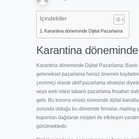
İçindekiler
Karantina döneminde Dijital Pazarlama
Karantina döneminde 
Karantina döneminde Dijital Pazarlama; Basılı 
geleneksel pazarlama henüz önemini kaybetmed
çevrimiçi olarak aktif pazarlama stratejisi diyeb
veya web sitesi tabanlı pazarlama fırsatları da
gelir. Bu korona virüsü süresinde dijital kanall
zorunda olduğu bu dönemde firmalar, mailing y
kuponları dağıtarak müşteri ile etkileşim yar
görülmektedir.