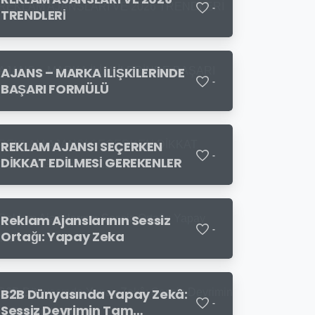
-
TRENDLERİ
AJANS – MARKA İLİŞKİLERİNDE
-
BAŞARI FORMÜLÜ
REKLAM AJANSI SEÇERKEN
-
DİKKAT EDİLMESİ GEREKENLER
Reklam Ajanslarının Sessiz
-
Ortağı: Yapay Zeka
B2B Dünyasında Yapay Zekâ:
-
Sessiz Devrimin Tam