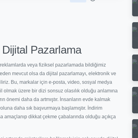
Dijital Pazarlama
reklamlarda veya fiziksel pazarlamada bildiğimiz
en mevcut olsa da dijital pazarlamayı, elektronik ve
iliriz. Bu, markalar için e-posta, video, sosyal medya
hil olmak üzere bir dizi sonsuz olasılık olduğu anlamına
arın önemi daha da artmıştır. İnsanların evde kalmak
oluna daha sık başvurmaya başlamıştır. İndirim
atma amaçlanıp dikkat çekme çabalarında olduğu açıkça