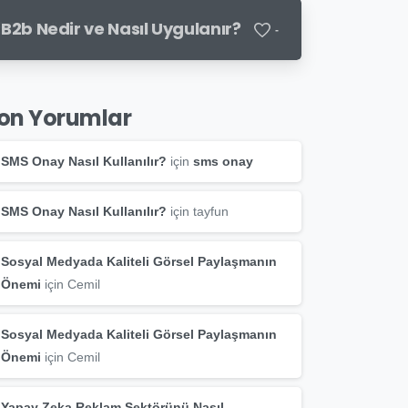
B2b Nedir ve Nasıl Uygulanır?
-
on Yorumlar
SMS Onay Nasıl Kullanılır?
için
sms onay
SMS Onay Nasıl Kullanılır?
için
tayfun
Sosyal Medyada Kaliteli Görsel Paylaşmanın
Önemi
için
Cemil
Sosyal Medyada Kaliteli Görsel Paylaşmanın
Önemi
için
Cemil
Yapay Zeka Reklam Sektörünü Nasıl