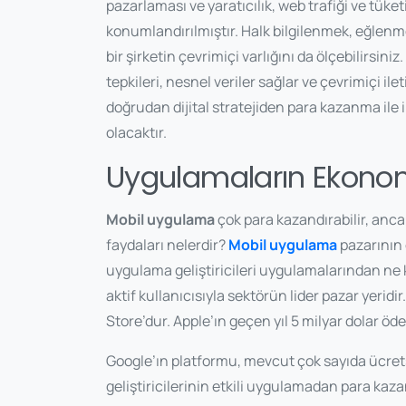
pazarlaması ve yaratıcılık, web trafiği ve tüket
konumlandırılmıştır. Halk bilgilenmek, eğlen
bir şirketin çevrimiçi varlığını da ölçebilirsiniz
tepkileri, nesnel veriler sağlar ve çevrimiçi il
doğrudan dijital stratejiden para kazanma ile il
olacaktır.
Uygulamaların Ekono
Mobil uygulama
çok para kazandırabilir, ancak
faydaları nelerdir?
Mobil uygulama
pazarının 
uygulama geliştiricileri uygulamalarından ne 
aktif kullanıcısıyla sektörün lider pazar yeri
Store’dur. Apple’ın geçen yıl 5 milyar dolar öde
Google’ın platformu, mevcut çok sayıda ücret
geliştiricilerinin etkili uygulamadan para kaz