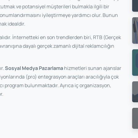
 tutmak ve potansiyel müşterileri bulmakla ilgili bir
 konumlandırmasını iyileştirmeye yardımcı olur. Bunun
mak idealdir.
ıdır. İnternetteki en son trendlerden biri, RTB (Gerçek
vranışına dayalı gerçek zamanlı dijital reklamcılığın
ır.
Sosyal Medya Pazarlama
hizmetleri sunan ajanslar
iyonlarında (pro) entegrasyon araçları aracılığıyla çok
mcı program bulunmaktadır. Ayrıca iç organizasyon,
r.