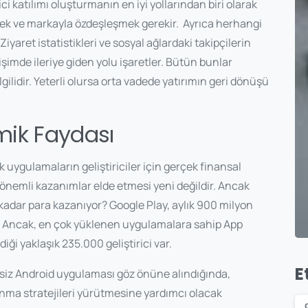
ici katılımı oluşturmanın en iyi yollarından biri olarak
mek ve markayla özdeşleşmek gerekir.
Ayrıca herhangi
. Ziyaret istatistikleri ve sosyal ağlardaki takipçilerin
etişimde ileriye giden yolu işaretler. Bütün bunlar
gilidir. Yeterli olursa orta vadede yatırımın geri dönüşü
mik Faydası
 uygulamaların geliştiriciler için gerçek finansal
önemli kazanımlar elde etmesi yeni değildir. Ancak
kadar para kazanıyor? Google Play, aylık 900 milyon
dir. Ancak, en çok yüklenen uygulamalara sahip App
diği yaklaşık 235.000 geliştirici var.
E
siz Android uygulaması göz önüne alındığında,
anma stratejileri yürütmesine yardımcı olacak