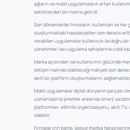
ağların ve mobil uygulamaların artan kullanım
sektörlerden biri haline getirdi.
Son dönemlerde firmaların kullanılan ve her 
oluşturmaktaki hassasiyetleri son derece artt
verebilen uygulamalar kullanıcısı ile doğru bi
yönetimleri ise uygulama sahiplerine ciddi kaz
Marka açısından ise kullanıcının gözünde mar
iletişim halinde olabileceği maliyeti son derec
akıllı bir platform oluşturmalarını sağlamaktad
Mobil uygulamalar dijital dünyanın parçası ol
uzmanlaşmış şirketler arasında sinerji yaratm
platformları, etkinlik organizasyonu, akıllı TV
edebilir.
Firmalar için kalite, sosyal medya takipçilerin