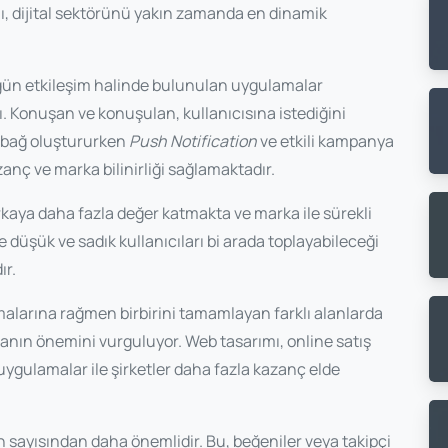
ı, dijital sektörünü yakın zamanda en dinamik
gün etkileşim halinde bulunulan uygulamalar
ı. Konuşan ve konuşulan, kullanıcısına istediğini
r bağ oluştururken
Push Notification
ve etkili kampanya
anç ve marka bilinirliği sağlamaktadır.
kaya daha fazla değer katmakta ve marka ile sürekli
e düşük ve sadık kullanıcıları bi arada toplayabileceği
ır.
malarına rağmen birbirini tamamlayan farklı alanlarda
anın önemini vurguluyor. Web tasarımı, online satış
, uygulamalar ile şirketler daha fazla kazanç elde
in sayısından daha önemlidir. Bu, beğeniler veya takipçi