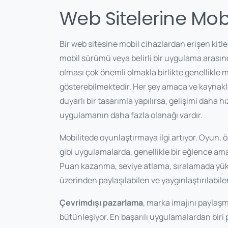
Web Sitelerine Mob
Bir web sitesine mobil cihazlardan erişen kit
mobil sürümü veya belirli bir uygulama arasın
olması çok önemli olmakla birlikte genellikle 
gösterebilmektedir. Her şey amaca ve kaynakla
duyarlı bir tasarımla yapılırsa, gelişimi daha h
uygulamanın daha fazla olanağı vardır.
Mobilitede oyunlaştırmaya ilgi artıyor. Oyun, öz
gibi uygulamalarda, genellikle bir eğlence amacı
Puan kazanma, seviye atlama, sıralamada yükse
üzerinden paylaşılabilen ve yaygınlaştırılabile
Çevrimdışı pazarlama
, marka imajını paylaş
bütünleşiyor. En başarılı uygulamalardan biri 