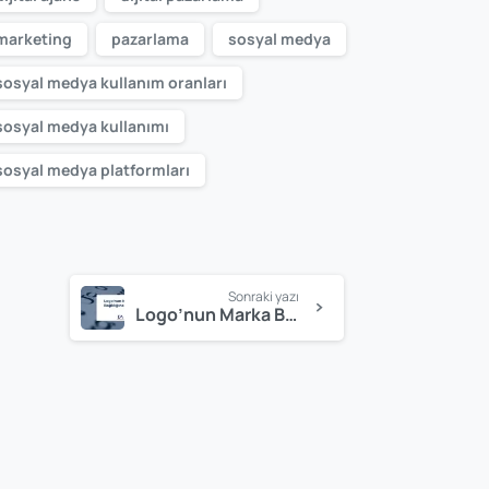
marketing
pazarlama
sosyal medya
sosyal medya kullanım oranları
sosyal medya kullanımı
sosyal medya platformları
Sonraki yazı
Logo’nun Marka Bağlılığına Etkisi