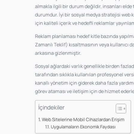
almakla ilgili bir durum değildir, insanları elde
durumdur. İyi bir sosyal medya stratejisi web
için kaliteli içerik ve hedefli reklamlar yayınla
Reklam planlaması hedef kitle bazında yapılmal
Zamanlı Teklif) kısaltmasının veya kullanıcı da
arkasına gizlenmiştir.
Sosyal ağlardaki varlık genellikle birden fazlad
tarafından sıklıkla kullanılan profesyonel vers
kanallı yönetim için giderek daha fazla yardı
görev ataması ve iletişim için de hizmet ederle
İçindekiler
Web Sitelerine Mobil Cihazlardan Erişim
Uygulamaların Ekonomik Faydası