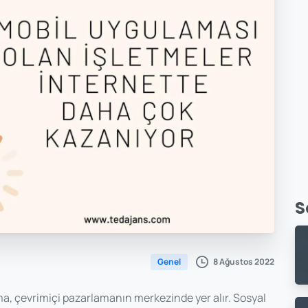
S
8 Ağustos 2022
Genel
ma, çevrimiçi pazarlamanın merkezinde yer alır. Sosyal