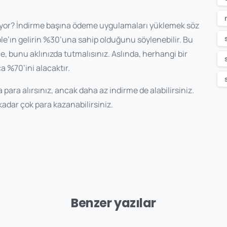
düyor? İndirme başına ödeme uygulamaları yüklemek söz
’ın gelirin %30’una sahip olduğunu söylenebilir. Bu
, bunu aklınızda tutmalısınız. Aslında, herhangi bir
ca %70’ini alacaktır.
para alırsınız, ancak daha az indirme de alabilirsiniz.
 kadar çok para kazanabilirsiniz.
Benzer yazılar