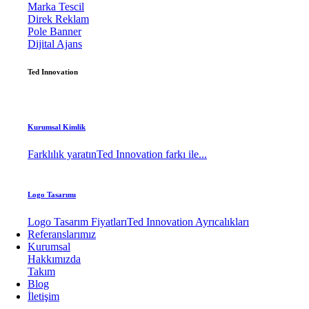
Marka Tescil
Direk Reklam
Pole Banner
Dijital Ajans
Ted Innovation
Kurumsal Kimlik
Farklılık yaratın
Ted Innovation farkı ile...
Logo Tasarımı
Logo Tasarım Fiyatları
Ted Innovation Ayrıcalıkları
Referanslarımız
Kurumsal
Hakkımızda
Takım
Blog
İletişim