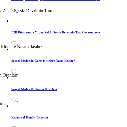
-
B2B Dünyasında Yapay Zekâ: Sessiz Devrimin Tam Ortasındayız
-
Sosyal Medyada Geniş Kitlelere Nasıl Ulaşılır?
-
Sosyal Medya Kullanım Oranları
-
Kurumsal Kimlik Tasarımı