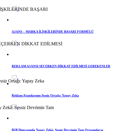
-
AJANS – MARKA İLİŞKİLERİNDE BAŞARI FORMÜLÜ
-
REKLAM AJANSI SEÇERKEN DİKKAT EDİLMESİ GEREKENLER
-
Reklam Ajanslarının Sessiz Ortağı: Yapay Zeka
-
B2B Dünyasında Yapay Zekâ: Sessiz Devrimin Tam Ortasındayız