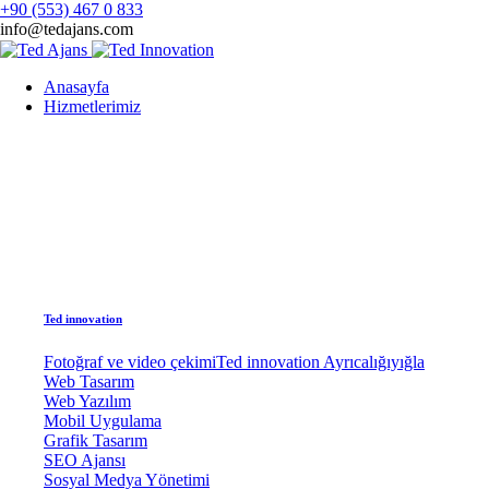
+90 (553) 467 0 833
info@tedajans.com
Anasayfa
Hizmetlerimiz
Ted innovation
Fotoğraf ve video çekimi
Ted innovation Ayrıcalığıyığla
Web Tasarım
Web Yazılım
Mobil Uygulama
Grafik Tasarım
SEO Ajansı
Sosyal Medya Yönetimi