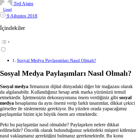
Ted Ajans
Genel
9 Ağustos 2018
İçindekiler
Sosyal Medya Paylaşımları Nasıl Olmalı?
Sosyal Medya Paylaşımları Nasıl Olmalı?
Sosyal medya
firmanızın dijital dünyadaki diğer bir mağazası olarak
da algılanabilir. Kullandığınız hesap artık marka yüzünüzü temsil
etmektedir. İşletmenizin dekorasyonuna önem verdiğiniz gibi
sosyal
medya
hesaplarına da aynı önemi verip farklı tasarımlar, dikkat çekici
görseller ile süslememiz gerekiyor. Bu yüzden orada yapacağımız
paylaşımlar bizim için büyük önem arz etmektedir.
Peki bu paylaşımlar nasıl olmalıdır? Paylaşırken nelere dikkat
edilmelidir? Öncelik olarak bulunduğunuz sektördeki müşteri kitlenize
nasıl yaklaşmanız gerektiğini bulmanız gerekmektedir. Bu konu