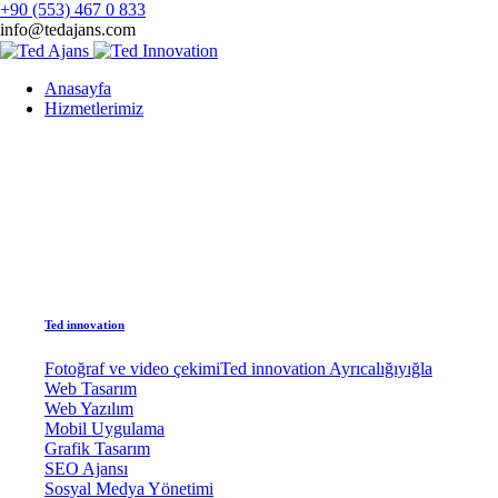
+90 (553) 467 0 833
info@tedajans.com
Anasayfa
Hizmetlerimiz
Ted innovation
Fotoğraf ve video çekimi
Ted innovation Ayrıcalığıyığla
Web Tasarım
Web Yazılım
Mobil Uygulama
Grafik Tasarım
SEO Ajansı
Sosyal Medya Yönetimi