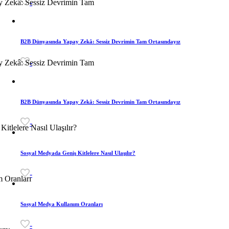
-
B2B Dünyasında Yapay Zekâ: Sessiz Devrimin Tam Ortasındayız
-
B2B Dünyasında Yapay Zekâ: Sessiz Devrimin Tam Ortasındayız
-
Sosyal Medyada Geniş Kitlelere Nasıl Ulaşılır?
-
Sosyal Medya Kullanım Oranları
-