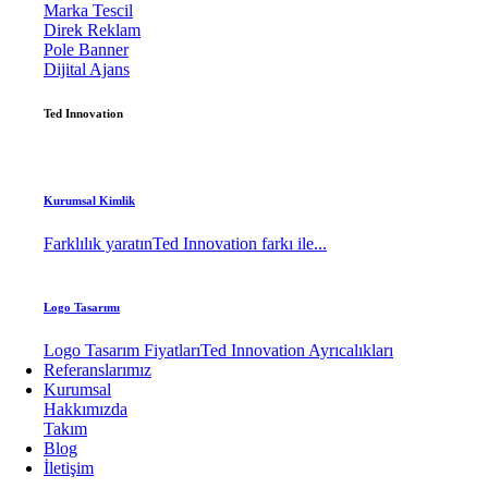
Marka Tescil
Direk Reklam
Pole Banner
Dijital Ajans
Ted Innovation
Kurumsal Kimlik
Farklılık yaratın
Ted Innovation farkı ile...
Logo Tasarımı
Logo Tasarım Fiyatları
Ted Innovation Ayrıcalıkları
Referanslarımız
Kurumsal
Hakkımızda
Takım
Blog
İletişim