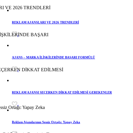
REKLAM AJANSLARI VE 2026 TRENDLERİ
-
AJANS – MARKA İLİŞKİLERİNDE BAŞARI FORMÜLÜ
-
REKLAM AJANSI SEÇERKEN DİKKAT EDİLMESİ GEREKENLER
-
Reklam Ajanslarının Sessiz Ortağı: Yapay Zeka