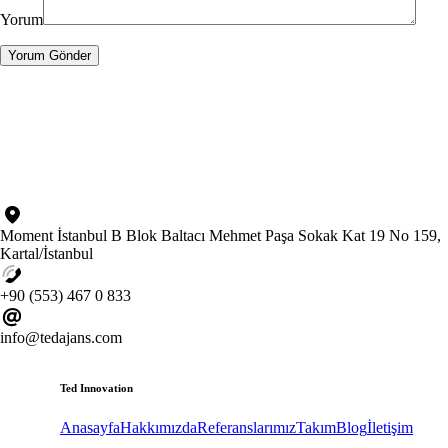
Yorum
Moment İstanbul B Blok Baltacı Mehmet Paşa Sokak Kat 19 No 159,
Kartal/İstanbul
+90 (553) 467 0 833
info@tedajans.com
Ted Innovation
Anasayfa
Hakkımızda
Referanslarımız
Takım
Blog
İletişim