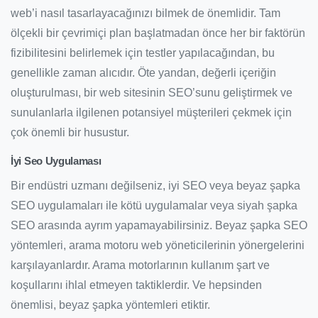
web’i nasıl tasarlayacağınızı bilmek de önemlidir. Tam
ölçekli bir çevrimiçi plan başlatmadan önce her bir faktörün
fizibilitesini belirlemek için testler yapılacağından, bu
genellikle zaman alıcıdır. Öte yandan, değerli içeriğin
oluşturulması, bir web sitesinin SEO’sunu geliştirmek ve
sunulanlarla ilgilenen potansiyel müşterileri çekmek için
çok önemli bir husustur.
İyi Seo Uygulaması
Bir endüstri uzmanı değilseniz, iyi SEO veya beyaz şapka
SEO uygulamaları ile kötü uygulamalar veya siyah şapka
SEO arasında ayrım yapamayabilirsiniz. Beyaz şapka SEO
yöntemleri, arama motoru web yöneticilerinin yönergelerini
karşılayanlardır. Arama motorlarının kullanım şart ve
koşullarını ihlal etmeyen taktiklerdir. Ve hepsinden
önemlisi, beyaz şapka yöntemleri etiktir.