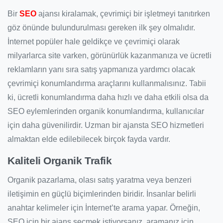
Bir
SEO
ajansı kiralamak, çevrimiçi bir işletmeyi tanıtırken
göz önünde bulundurulması gereken ilk şey olmalıdır.
İnternet popüler hale geldikçe ve çevrimiçi olarak
milyarlarca site varken, görünürlük kazanmanıza ve ücretli
reklamların yanı sıra satış yapmanıza yardımcı olacak
çevrimiçi konumlandırma araçlarını kullanmalısınız. Tabii
ki, ücretli konumlandırma daha hızlı ve daha etkili olsa da
SEO eylemlerinden organik konumlandırma, kullanıcılar
için daha güvenilirdir. Uzman bir ajansta SEO hizmetleri
almaktan elde edilebilecek birçok fayda vardır.
Kaliteli Organik Trafik
Organik pazarlama, olası satış yaratma veya benzeri
iletişimin en güçlü biçimlerinden biridir. İnsanlar belirli
anahtar kelimeler için İnternet’te arama yapar. Örneğin,
SEO için bir ajans seçmek istiyorsanız, aramanız için