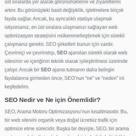
üst sıralarda yer alarak görünürlüklerini ve ziyaretlerini
artırır. Bu görünüşteki basit değişiklik, işletmelere birçok
fayda sağlar. Ancak, bu ayrıcalıklı statüye ulaşmak
istiyorsanız, en üst sıralara ulaşmanızı sağlayan web
optimizasyon stratejisini mükemmelleştirmek için sürekli
çalışmanız gerekir. SEO şirketleri bunun için vardır.
Çevrimiçi ve çevrimdışı,
SEO
ajansları sürekli olarak web
sitesinin ve içeriğinin teknik olarak iyileştirilmesi üzerinde
çalışır. Ancak bir
SEO
ajansı tutmanın daha belirgin
faydalarına girmeden önce, SEO’nun “ne” ve “neden” ini
keşfedelim.
SEO Nedir ve Ne için Önemlidir?
SEO, Arama Motoru Optimizasyonu’nun kısaltmasıdır. Bu,
bir web sitesini organik veya doğal ücretsiz trafik için
optimize etme sürecidir. Başka bir deyişle, SEO, bir arama