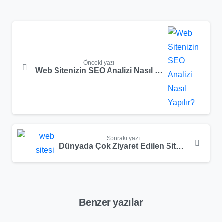
Okumaya
devam
et
Önceki yazı
Web Sitenizin SEO Analizi Nasıl Yapılır?
Sonraki yazı
Dünyada Çok Ziyaret Edilen Sitelerin Yazılım Dilleri
Benzer yazılar