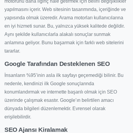
motorunu daha ilginç hale getirmek için belirli değişiklikler
yapılmasını içerir. Web sitesinin tasarımında, içeriğinde ve
yapısında olmak üzeredir. Arama motorları kullanıcılarına
en iyi hizmeti sunar. Bu, yalnızca yüksek kalitede değildir.
Aynı şekilde kullanıcılarla alakalı sonuçlar sunmak
anlamına geliyor. Bunu başarmak için farklı web sitelerini
tararlar.
Google Tarafından Desteklenen SEO
İnsanların %95’inin asla ilk sayfayı geçemediği bilinir. Bu
nedenle, kendinizi ilk Google sonuçlarında
konumlandırmak ve internette başarılı olmak için SEO
üzerinde çalışmak esastır. Google’ın belirtilen amacı
dünyada bilgileri düzenlemektir. Evrensel olarak
erişilebilirdir.
SEO Ajansı Kiralamak