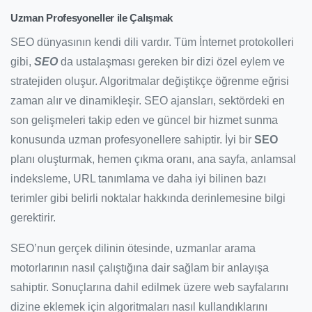
Uzman Profesyoneller ile Çalışmak
SEO dünyasının kendi dili vardır. Tüm İnternet protokolleri
gibi,
SEO
da ustalaşması gereken bir dizi özel eylem ve
stratejiden oluşur. Algoritmalar değiştikçe öğrenme eğrisi
zaman alır ve dinamikleşir. SEO ajansları, sektördeki en
son gelişmeleri takip eden ve güncel bir hizmet sunma
konusunda uzman profesyonellere sahiptir. İyi bir
SEO
planı oluşturmak, hemen çıkma oranı, ana sayfa, anlamsal
indeksleme, URL tanımlama ve daha iyi bilinen bazı
terimler gibi belirli noktalar hakkında derinlemesine bilgi
gerektirir.
SEO’nun gerçek dilinin ötesinde, uzmanlar arama
motorlarının nasıl çalıştığına dair sağlam bir anlayışa
sahiptir. Sonuçlarına dahil edilmek üzere web sayfalarını
dizine eklemek için algoritmaları nasıl kullandıklarını