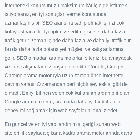
İnternetteki konumunuzu maksimum kâr için geliştirmek
istiyorsanız, en iyi sonuçları verme konusunda
uzmanlaşmış bir SEO ajansına sahip olmak işinizi çok
kolaylaştıracaktır. İyi optimize edilmiş siteler daha fazla
trafik getirir. zaman içinde daha fazla ve daha iyi trafik alır.
Bu da daha fazla potansiyel müşteri ve satış anlamına
gelir.
SEO
olmadan arama motorları sitenizi bulamayacak
ve tüm çalışmalarınız boşa gidecektir. Google, Google
Chrome arama motoruyla uzun zaman önce internette
devrim yarattı. O zamandan beri hiçbir şey eskisi gibi de
olmadı. En iyi bilinen ve en çok kullanılanlardan biri olan
Google arama motoru, aramada daha iyi bir kullanıcı
deneyimi sağlamak için web sayfalarını analiz eder.
En güncel ve en iyi yapılandırılmış içeriği sunan web
siteleri, ilk sayfada çıkana kadar arama motorlarında daha