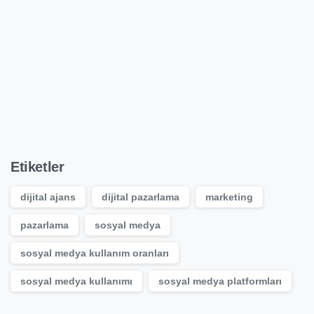
Şimdi başlayın
Ted Ajans ile kurumsallaşmayı istermisiniz
Teklif Talebi
Etiketler
dijital ajans
dijital pazarlama
marketing
pazarlama
sosyal medya
sosyal medya kullanım oranları
sosyal medya kullanımı
sosyal medya platformları