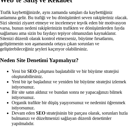
Trafik kaybettiğinizde, aynı zamanda satışları da kaybettiğiniz
anlamına gelir. Bu trafiği ve bu dönüşümleri seven rakipleriniz olacak.
Sizi sitenizi ziyaret etmeye ve incelemeye teşvik eden bir motivasyon
varsa, bunun nedeni rakiplerinizin trafikten ve dönüşümlerden fayda
sağlaması ama sizin bu faydayı tepiyor olmanızdan kaynaklanır.
Sitenizi düzenli olarak kontrol etmezseniz, büyüme fırsatlarını,
geliştirmenin son aşamasında ortaya çıkan sorunları ve
geliştirebileceğiniz şeyleri kaçırıyor olabilirsiniz.
Neden Site Denetimi Yapmalıyız?
Yeni bir
SEO
çalışması başlatabilir ve bir büyüme stratejisi
oluşturabilirsiniz.
Yeni bir işe başladınız ve yeniden bir büyüme stratejisi izlemek
istiyorsunuz.
Bir site satın aldınız ve bundan sonra ne yapacağınızı bilmek
istiyorsunuz.
Organik trafikte bir düşüş yaşıyorsunuz ve nedenini öğrenmek
istiyorsunuz.
Devam eden
SEO
stratejisinin bir parçası olarak, sorunları hızla
bulmanızı ve düzeltmenizi sağlayan düzenli denetimler
yapılmalıdır.