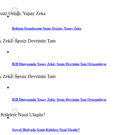
-
Reklam Ajanslarının Sessiz Ortağı: Yapay Zeka
-
B2B Dünyasında Yapay Zekâ: Sessiz Devrimin Tam Ortasındayız
-
B2B Dünyasında Yapay Zekâ: Sessiz Devrimin Tam Ortasındayız
-
Sosyal Medyada Geniş Kitlelere Nasıl Ulaşılır?