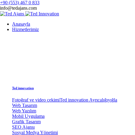
+90 (553) 467 0 833
info@tedajans.com
Anasayfa
Hizmetlerimiz
Ted innovation
Fotoğraf ve video çekimi
Ted innovation Ayrıcalığıyığla
Web Tasarım
Web Yazılım
Mobil Uygulama
Grafik Tasarım
SEO Ajansı
Sosyal Medya Yönetimi