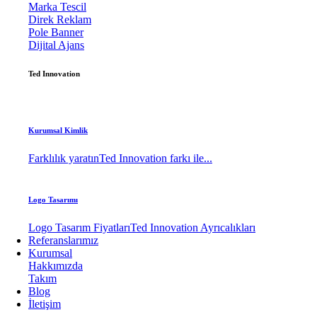
Marka Tescil
Direk Reklam
Pole Banner
Dijital Ajans
Ted Innovation
Kurumsal Kimlik
Farklılık yaratın
Ted Innovation farkı ile...
Logo Tasarımı
Logo Tasarım Fiyatları
Ted Innovation Ayrıcalıkları
Referanslarımız
Kurumsal
Hakkımızda
Takım
Blog
İletişim