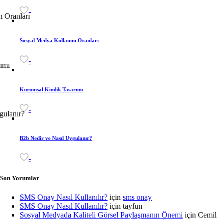
-
Sosyal Medya Kullanım Oranları
-
Kurumsal Kimlik Tasarımı
-
B2b Nedir ve Nasıl Uygulanır?
-
Son Yorumlar
SMS Onay Nasıl Kullanılır?
için
sms onay
SMS Onay Nasıl Kullanılır?
için
tayfun
Sosyal Medyada Kaliteli Görsel Paylaşmanın Önemi
için
Cemil