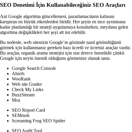
SEO Denetimi İçin Kullanabileceğiniz SEO Araçları
Ani Google algoritma güncellemesi, pazarlamacıların kafasını
karıştıran en büyük etkenlerden biridir. Her şeyin en ince ayrıntısına
kadar planlandığı bir strateji uygulamaya konulurken, meydana gelen
algoritma değişiklikleri her şeyi alt üst edebilir.
Bu nedenle, web sitenizin Google’ın gözünde nasıl göründüğünü
görmek için kullanmanız gereken bazı ücretli ve ücretsiz araçlar vardır.
Bu araçlar, organik arama stratejisi için son derece önemlidir çünkü
Google için neyin önemli olduğunu görmenize olanak tanır.
Google Search Console
Ahrefs
WooRank
Web site Grader
Check My Links
BuzzStream
Moz
SEO Report Card
SEMrush
Screaming Frog SEO Spider
SEO Audit Tool