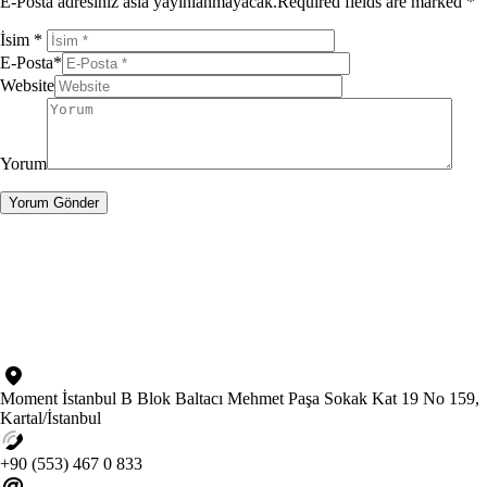
E-Posta adresiniz asla yayınlanmayacak.Required fields are marked *
İsim
*
E-Posta
*
Website
Yorum
Moment İstanbul B Blok Baltacı Mehmet Paşa Sokak Kat 19 No 159,
Kartal/İstanbul
+90 (553) 467 0 833