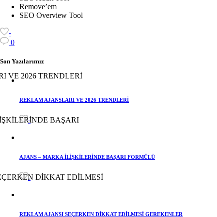
Remove’em
SEO Overview Tool
-
0
Son Yazılarımız
REKLAM AJANSLARI VE 2026 TRENDLERİ
-
AJANS – MARKA İLİŞKİLERİNDE BAŞARI FORMÜLÜ
-
REKLAM AJANSI SEÇERKEN DİKKAT EDİLMESİ GEREKENLER