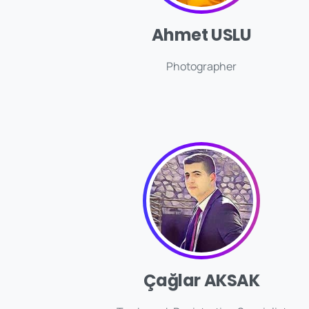
Ahmet USLU
Photographer
Çağlar AKSAK