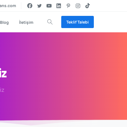
jans.com
Teklif Talebi
Blog
İletişim
Arama
iz
iz