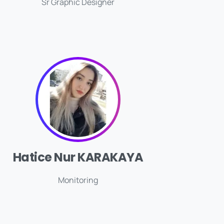
Sr Graphic Designer
Hatice Nur KARAKAYA
Monitoring