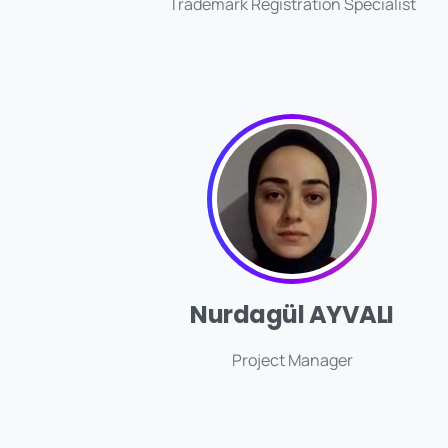
Trademark Registration Specialist
Nurdagül AYVALI
Project Manager