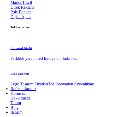
Marka Tescil
Direk Reklam
Pole Banner
Dijital Ajans
Ted Innovation
Kurumsal Kimlik
Farklılık yaratın
Ted Innovation farkı ile...
Logo Tasarımı
Logo Tasarım Fiyatları
Ted Innovation Ayrıcalıkları
Referanslarımız
Kurumsal
Hakkımızda
Takım
Blog
İletişim