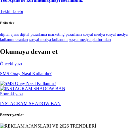
Ted Ajans ile kurumsallaşmayı istermisiniz
Teklif Talebi
Etiketler
dijital ajans
dijital pazarlama
marketing
pazarlama
sosyal medya
sosyal medya
kullanım oranları
sosyal medya kullanımı
sosyal medya platformları
Okumaya devam et
Önceki yazı
SMS Onay Nasıl Kullanılır?
Sonraki yazı
INSTAGRAM SHADOW BAN
Benzer yazılar