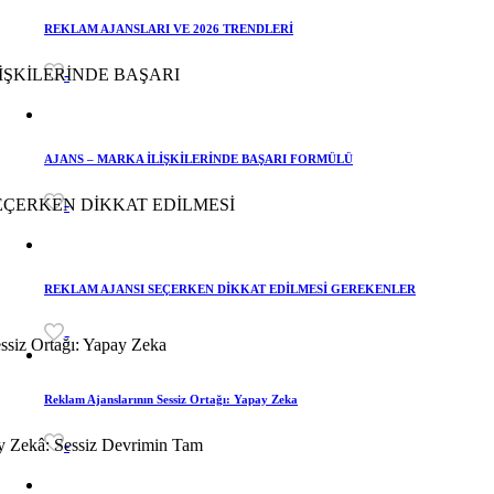
REKLAM AJANSLARI VE 2026 TRENDLERİ
-
AJANS – MARKA İLİŞKİLERİNDE BAŞARI FORMÜLÜ
-
REKLAM AJANSI SEÇERKEN DİKKAT EDİLMESİ GEREKENLER
-
Reklam Ajanslarının Sessiz Ortağı: Yapay Zeka
-