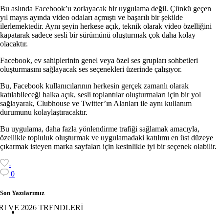
Bu aslında Facebook’u zorlayacak bir uygulama değil. Çünkü geçen
yıl mayıs ayında video odaları açmıştı ve başarılı bir şekilde
ilerlemektedir. Aynı şeyin herkese açık, teknik olarak video özelliğini
kapatarak sadece sesli bir sürümünü oluşturmak çok daha kolay
olacaktır.
Facebook, ev sahiplerinin genel veya özel ses grupları sohbetleri
oluşturmasını sağlayacak ses seçenekleri üzerinde çalışıyor.
Bu, Facebook kullanıcılarının herkesin gerçek zamanlı olarak
katılabileceği halka açık, sesli toplantılar oluşturmaları için bir yol
sağlayarak, Clubhouse ve Twitter’ın Alanları ile aynı kullanım
durumunu kolaylaştıracaktır.
Bu uygulama, daha fazla yönlendirme trafiği sağlamak amacıyla,
özellikle topluluk oluşturmak ve uygulamadaki katılımı en üst düzeye
çıkarmak isteyen marka sayfaları için kesinlikle iyi bir seçenek olabilir.
-
0
Son Yazılarımız