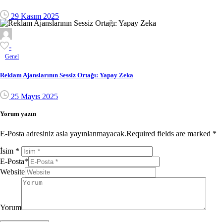
29 Kasım 2025
-
Genel
Reklam Ajanslarının Sessiz Ortağı: Yapay Zeka
25 Mayıs 2025
Yorum yazın
E-Posta adresiniz asla yayınlanmayacak.Required fields are marked *
İsim
*
E-Posta
*
Website
Yorum