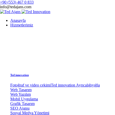
+90 (553) 467 0 833
info@tedajans.com
Anasayfa
Hizmetlerimiz
Ted innovation
Fotoğraf ve video çekimi
Ted innovation Ayrıcalığıyığla
Web Tasarım
Web Yazılım
Mobil Uygulama
Grafik Tasarım
SEO Ajansı
Sosyal Medya Yönetimi