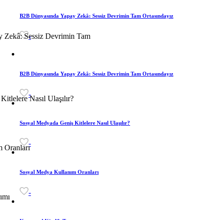
B2B Dünyasında Yapay Zekâ: Sessiz Devrimin Tam Ortasındayız
-
B2B Dünyasında Yapay Zekâ: Sessiz Devrimin Tam Ortasındayız
-
Sosyal Medyada Geniş Kitlelere Nasıl Ulaşılır?
-
Sosyal Medya Kullanım Oranları
-