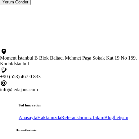
Moment İstanbul B Blok Baltacı Mehmet Paşa Sokak Kat 19 No 159,
Kartal/İstanbul
+90 (553) 467 0 833
info@tedajans.com
Ted Innovation
Anasayfa
Hakkımızda
Referanslarımız
Takım
Blog
İletişim
Hizmetlerimiz