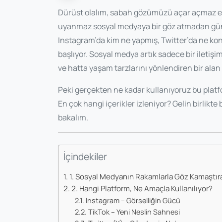
Dürüst olalım, sabah gözümüzü açar açmaz eli
uyanmaz sosyal medyaya bir göz atmadan gün
Instagram’da kim ne yapmış, Twitter’da ne ko
başlıyor. Sosyal medya artık sadece bir iletişi
ve hatta yaşam tarzlarını yönlendiren bir alan 
Peki gerçekten ne kadar kullanıyoruz bu platf
En çok hangi içerikler izleniyor? Gelin birlikt
bakalım.
İçindekiler
1. Sosyal Medyanın Rakamlarla Göz Kamaştıra
2. Hangi Platform, Ne Amaçla Kullanılıyor?
Instagram – Görselliğin Gücü
TikTok – Yeni Neslin Sahnesi