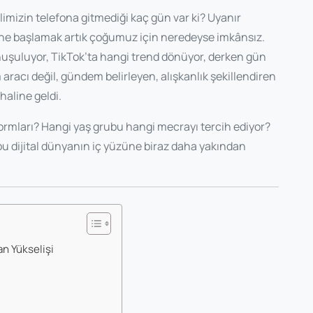
mizin telefona gitmediği kaç gün var ki? Uyanır
e başlamak artık çoğumuz için neredeyse imkânsız.
nuşuluyor, TikTok’ta hangi trend dönüyor, derken gün
m aracı değil, gündem belirleyen, alışkanlık şekillendiren
haline geldi.
ormları? Hangi yaş grubu hangi mecrayı tercih ediyor?
e bu dijital dünyanın iç yüzüne biraz daha yakından
n Yükselişi