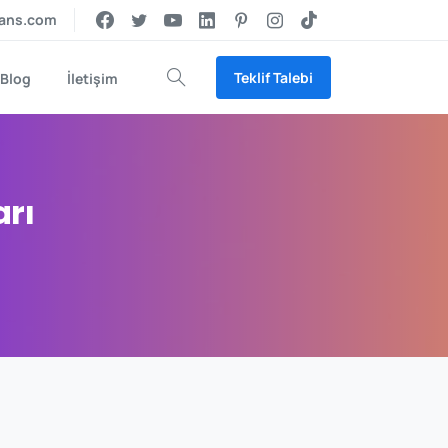
jans.com
Teklif Talebi
Blog
İletişim
Arama
arı