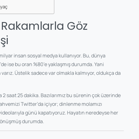
iyaç
n Rakamlarla Göz
şi
5 milyar insan sosyal medya kullanıyor. Bu, dünya
de ise bu oran %80’e yaklaşmış durumda. Yani
varız. Üstelik sadece var olmakla kalmıyor, oldukça da
2 saat 25 dakika. Bazılarımız bu sürenin çok üzerinde
 kahvemizi Twitter’da içiyor; dinlenme molamızı
ideolarıyla günü kapatıyoruz. Hayatın neredeyse her
na dönüşmüş durumda.