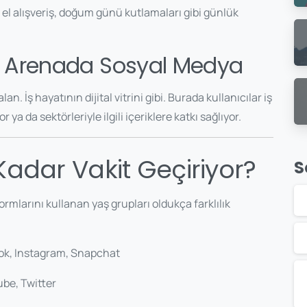
ci el alışveriş, doğum günü kutlamaları gibi günlük
el Arenada Sosyal Medya
. İş hayatının dijital vitrini gibi. Burada kullanıcılar iş
r ya da sektörleriyle ilgili içeriklere katkı sağlıyor.
Kadar Vakit Geçiriyor?
S
rmlarını kullanan yaş grupları oldukça farklılık
ok, Instagram, Snapchat
be, Twitter