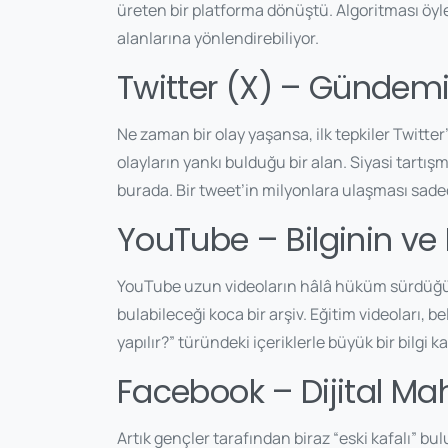
üreten bir platforma dönüştü. Algoritması öyle 
alanlarına yönlendirebiliyor.
Twitter (X) – Gündem
Ne zaman bir olay yaşansa, ilk tepkiler Twitter
olayların yankı bulduğu bir alan. Siyasi tartış
burada. Bir tweet’in milyonlara ulaşması sadec
YouTube – Bilginin ve
YouTube uzun videoların hâlâ hüküm sürdüğü bi
bulabileceği koca bir arşiv. Eğitim videoları, be
yapılır?” türündeki içeriklerle büyük bir bil
Facebook – Dijital Ma
Artık gençler tarafından biraz “eski kafalı” bulu