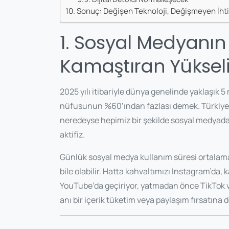
Sonuç: Değişen Teknoloji, Değişmeyen İht
1. Sosyal Medyanı
Kamaştıran Yükseli
2025 yılı itibariyle dünya genelinde yaklaşık 
nüfusunun %60’ından fazlası demek. Türkiye’
neredeyse hepimiz bir şekilde sosyal medyada 
aktifiz.
Günlük sosyal medya kullanım süresi ortalama 
bile olabilir. Hatta kahvaltımızı Instagram’da,
YouTube’da geçiriyor, yatmadan önce TikTok v
anı bir içerik tüketim veya paylaşım fırsatı