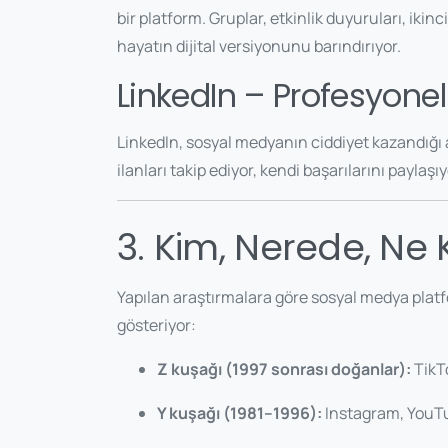
bir platform. Gruplar, etkinlik duyuruları, ikin
hayatın dijital versiyonunu barındırıyor.
LinkedIn – Profesyon
LinkedIn, sosyal medyanın ciddiyet kazandığı alan
ilanları takip ediyor, kendi başarılarını paylaşıyo
3. Kim, Nerede, Ne 
Yapılan araştırmalara göre sosyal medya platfo
gösteriyor:
Z kuşağı (1997 sonrası doğanlar):
TikT
Y kuşağı (1981–1996):
Instagram, YouTu