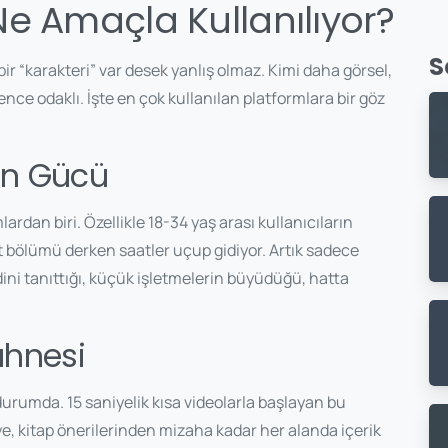
Ne Amaçla Kullanılıyor?
S
 “karakteri” var desek yanlış olmaz. Kimi daha görsel,
lence odaklı. İşte en çok kullanılan platformlara bir göz
in Gücü
rdan biri. Özellikle 18-34 yaş arası kullanıcıların
et bölümü derken saatler uçup gidiyor. Artık sadece
ini tanıttığı, küçük işletmelerin büyüdüğü, hatta
ahnesi
durumda. 15 saniyelik kısa videolarla başlayan bu
e, kitap önerilerinden mizaha kadar her alanda içerik