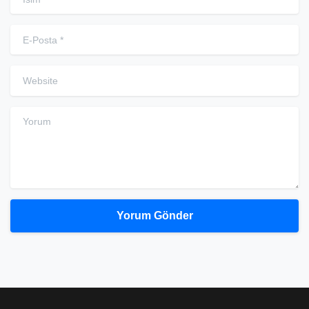
E-Posta
*
Website
Yorum