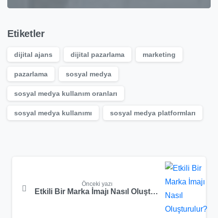
Etiketler
dijital ajans
dijital pazarlama
marketing
pazarlama
sosyal medya
sosyal medya kullanım oranları
sosyal medya kullanımı
sosyal medya platformları
Okumaya
devam
et
Önceki yazı
Etkili Bir Marka İmajı Nasıl Oluşturulur?