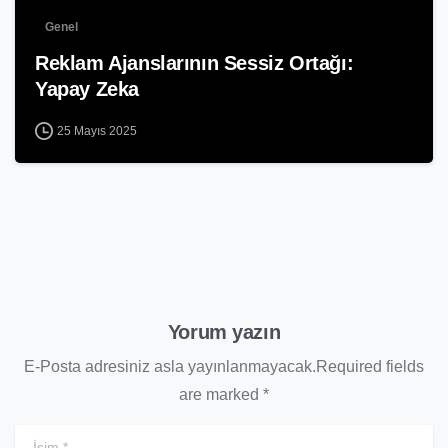
Genel
Reklam Ajanslarının Sessiz Ortağı:
Yapay Zeka
25 Mayıs 2025
Yorum yazın
E-Posta adresiniz asla yayınlanmayacak.Required fields
are marked *
İsim
*