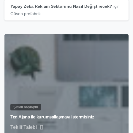
Yapay Zeka Reklam Sektörünü Nasıl Değiştirecek?
için
Güven prefabrik
Şimdi başlayın
Ted Ajans ile kurumsallaşmayı istermisiniz
Teklif Talebi