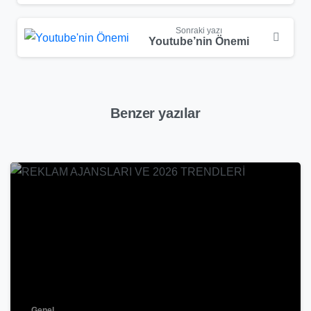
Sonraki yazı
Youtube’nin Önemi
Benzer yazılar
-
Genel