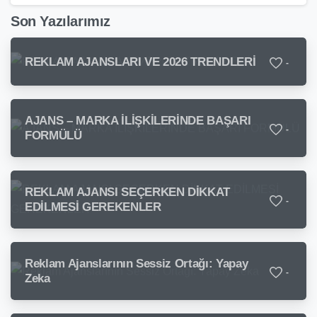
Son Yazılarımız
REKLAM AJANSLARI VE 2026 TRENDLERİ
-
AJANS – MARKA İLİŞKİLERİNDE BAŞARI
-
FORMÜLÜ
REKLAM AJANSI SEÇERKEN DİKKAT
-
EDİLMESİ GEREKENLER
Reklam Ajanslarının Sessiz Ortağı: Yapay
-
Zeka