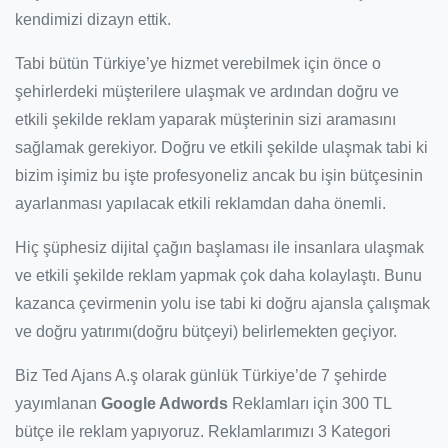
kendimizi dizayn ettik.
Tabi bütün Türkiye’ye hizmet verebilmek için önce o
şehirlerdeki müşterilere ulaşmak ve ardından doğru ve
etkili şekilde reklam yaparak müşterinin sizi aramasını
sağlamak gerekiyor. Doğru ve etkili şekilde ulaşmak tabi ki
bizim işimiz bu işte profesyoneliz ancak bu işin bütçesinin
ayarlanması yapılacak etkili reklamdan daha önemli.
Hiç şüphesiz dijital çağın başlaması ile insanlara ulaşmak
ve etkili şekilde reklam yapmak çok daha kolaylaştı. Bunu
kazanca çevirmenin yolu ise tabi ki doğru ajansla çalışmak
ve doğru yatırımı(doğru bütçeyi) belirlemekten geçiyor.
Biz Ted Ajans A.ş olarak günlük Türkiye’de 7 şehirde
yayımlanan
Google Adwords
Reklamları için 300 TL
bütçe ile reklam yapıyoruz. Reklamlarımızı 3 Kategori