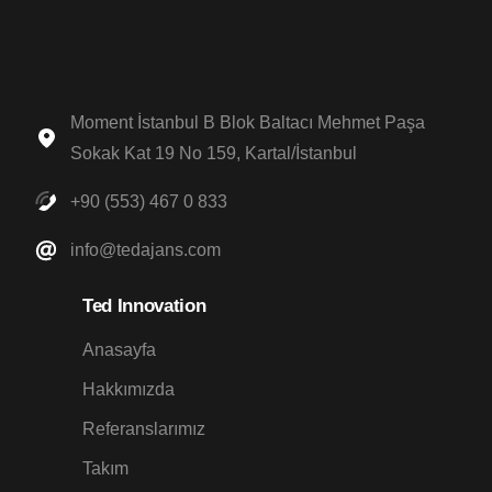
Moment İstanbul B Blok Baltacı Mehmet Paşa
Sokak Kat 19 No 159, Kartal/İstanbul
+90 (553) 467 0 833
info@tedajans.com
Ted
Innovation
Anasayfa
Hakkımızda
Referanslarımız
Takım