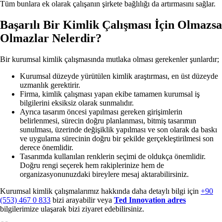
Tüm bunlara ek olarak çalışanın şirkete bağlılığı da artırmasını sağlar.
Başarılı Bir Kimlik Çalışması İçin Olmazsa
Olmazlar Nelerdir?
Bir kurumsal kimlik çalışmasında mutlaka olması gerekenler şunlardır;
Kurumsal düzeyde yürütülen kimlik araştırması, en üst düzeyde
uzmanlık gerektirir.
Firma, kimlik çalışması yapan ekibe tamamen kurumsal iş
bilgilerini eksiksiz olarak sunmalıdır.
Ayrıca tasarım öncesi yapılması gereken girişimlerin
belirlenmesi, sürecin doğru planlanması, bitmiş tasarımın
sunulması, üzerinde değişiklik yapılması ve son olarak da baskı
ve uygulama sürecinin doğru bir şekilde gerçekleştirilmesi son
derece önemlidir.
Tasarımda kullanılan renklerin seçimi de oldukça önemlidir.
Doğru rengi seçerek hem rakiplerinize hem de
organizasyonunuzdaki bireylere mesaj aktarabilirsiniz.
Kurumsal kimlik çalışmalarımız hakkında daha detaylı bilgi için
+90
(553) 467 0 833
bizi arayabilir veya
Ted Innovation adres
bilgilerimize ulaşarak bizi ziyaret edebilirsiniz.