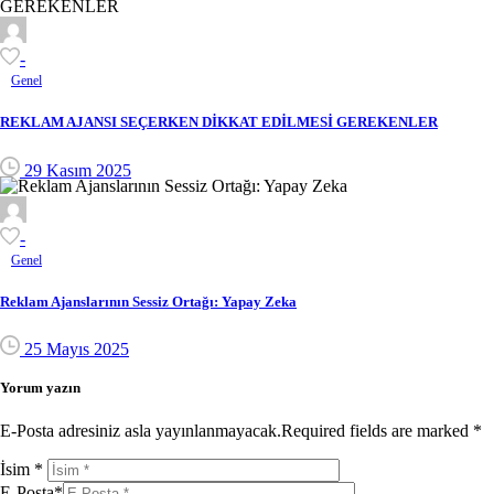
-
Genel
REKLAM AJANSI SEÇERKEN DİKKAT EDİLMESİ GEREKENLER
29 Kasım 2025
-
Genel
Reklam Ajanslarının Sessiz Ortağı: Yapay Zeka
25 Mayıs 2025
Yorum yazın
E-Posta adresiniz asla yayınlanmayacak.Required fields are marked *
İsim
*
E-Posta
*