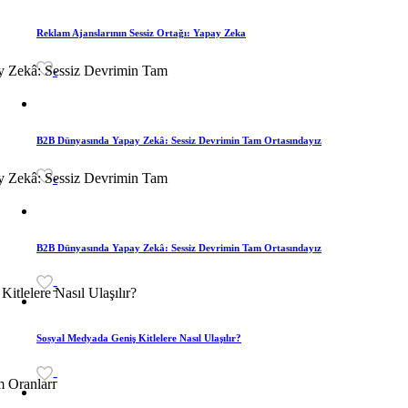
Reklam Ajanslarının Sessiz Ortağı: Yapay Zeka
-
B2B Dünyasında Yapay Zekâ: Sessiz Devrimin Tam Ortasındayız
-
B2B Dünyasında Yapay Zekâ: Sessiz Devrimin Tam Ortasındayız
-
Sosyal Medyada Geniş Kitlelere Nasıl Ulaşılır?
-