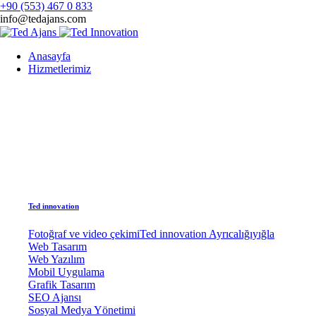
+90 (553) 467 0 833
info@tedajans.com
Anasayfa
Hizmetlerimiz
Ted innovation
Fotoğraf ve video çekimi
Ted innovation Ayrıcalığıyığla
Web Tasarım
Web Yazılım
Mobil Uygulama
Grafik Tasarım
SEO Ajansı
Sosyal Medya Yönetimi