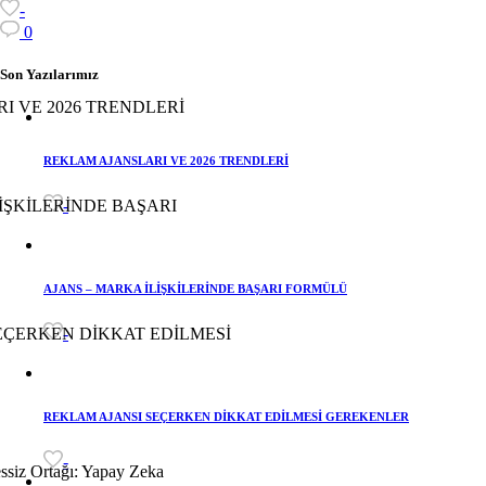
-
0
Son Yazılarımız
REKLAM AJANSLARI VE 2026 TRENDLERİ
-
AJANS – MARKA İLİŞKİLERİNDE BAŞARI FORMÜLÜ
-
REKLAM AJANSI SEÇERKEN DİKKAT EDİLMESİ GEREKENLER
-