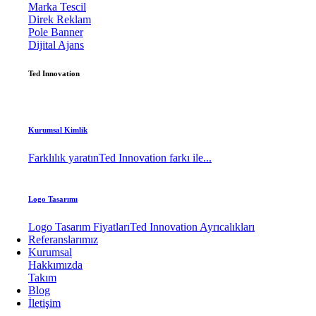
Marka Tescil
Direk Reklam
Pole Banner
Dijital Ajans
Ted Innovation
Kurumsal Kimlik
Farklılık yaratın
Ted Innovation farkı ile...
Logo Tasarımı
Logo Tasarım Fiyatları
Ted Innovation Ayrıcalıkları
Referanslarımız
Kurumsal
Hakkımızda
Takım
Blog
İletişim