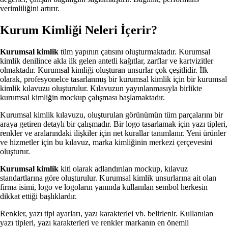
verimliliğini artırır.
Kurum Kimliği Neleri İçerir?
Kurumsal kimlik
tüm yapının çatısını oluşturmaktadır. Kurumsal
kimlik denilince akla ilk gelen antetli kağıtlar, zarflar ve kartvizitler
olmaktadır. Kurumsal kimliği oluşturan unsurlar çok çeşitlidir. İlk
olarak, profesyonelce tasarlanmış bir kurumsal kimlik için bir kurumsal
kimlik kılavuzu oluşturulur. Kılavuzun yayınlanmasıyla birlikte
kurumsal kimliğin mockup çalışması başlamaktadır.
Kurumsal kimlik kılavuzu, oluşturulan görünümün tüm parçalarını bir
araya getiren detaylı bir çalışmadır. Bir logo tasarlamak için yazı tipleri,
renkler ve aralarındaki ilişkiler için net kurallar tanımlanır. Yeni ürünler
ve hizmetler için bu kılavuz, marka kimliğinin merkezi çerçevesini
oluşturur.
Kurumsal kimlik
kiti olarak adlandırılan mockup, kılavuz
standartlarına göre oluşturulur. Kurumsal kimlik unsurlarına ait olan
firma isimi, logo ve logoların yanında kullanılan sembol herkesin
dikkat ettiği başlıklardır.
Renkler, yazı tipi ayarları, yazı karakterlei vb. belirlenir. Kullanılan
yazı tipleri, yazı karakterleri ve renkler markanın en önemli