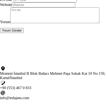
Website
Yorum
Moment İstanbul B Blok Baltacı Mehmet Paşa Sokak Kat 19 No 159,
Kartal/İstanbul
+90 (553) 467 0 833
info@tedajans.com